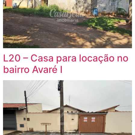
L20 – Casa para locação no
bairro Avaré I