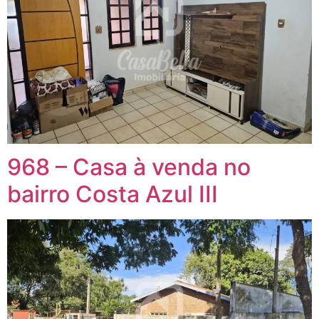
968 – Casa à venda no
bairro Costa Azul III