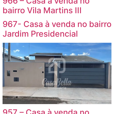
966 – Casa à venda no
bairro Vila Martins III
967- Casa à venda no bairro
Jardim Presidencial
957 – Casa à venda no