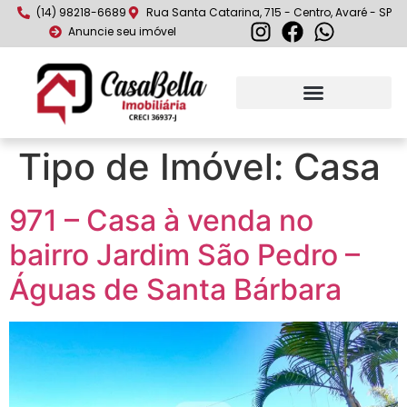
(14) 98218-6689
Rua Santa Catarina, 715 - Centro, Avaré - SP
Anuncie seu imóvel
Tipo de Imóvel:
Casa
971 – Casa à venda no
bairro Jardim São Pedro –
Águas de Santa Bárbara