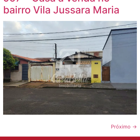
bairro Vila Jussara Maria
Próximo
→