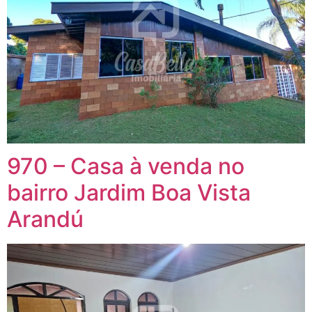
970 – Casa à venda no
bairro Jardim Boa Vista
Arandú