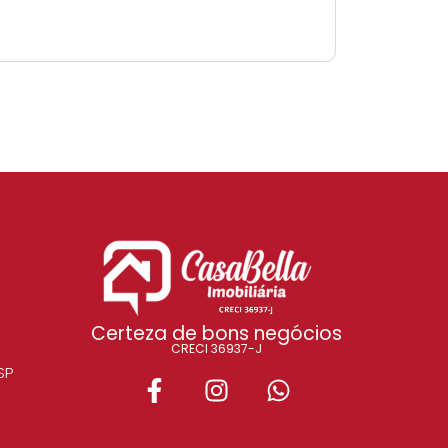
Certeza de bons negócios
CRECI 36937-J
SP