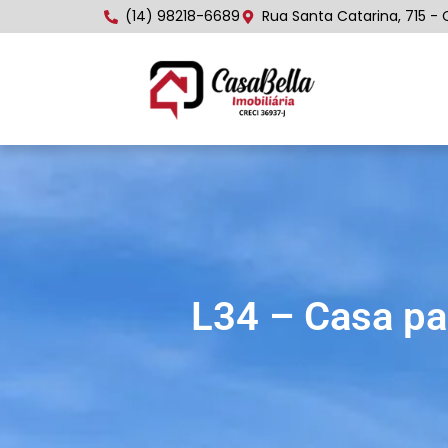
(14) 98218-6689
Rua Santa Catarina, 715 - 
L34 – Casa pa