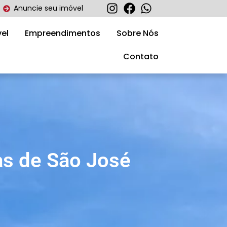
Anuncie seu imóvel
el
Empreendimentos
Sobre Nós
Contato
as de São José