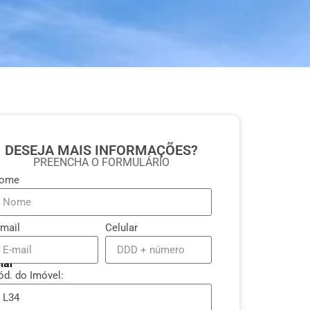
DESEJA MAIS INFORMAÇÕES?
PREENCHA O FORMULÁRIO
ome
-mail
Celular
iar
ód. do Imóvel: