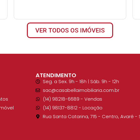
VER TODOS OS IMÓVEIS
ATENDIMENTO
Seg. a Sex. 9h - 18h | Sáb. 9h - 12h
sac@casabellaimobiliaria.com.br
tos
(14) 98218-6689​ - Vendas
Imóvel
(14) 98137-8812​ - Locação
Rua Santa Catarina, 715 - Centro, Avaré - 