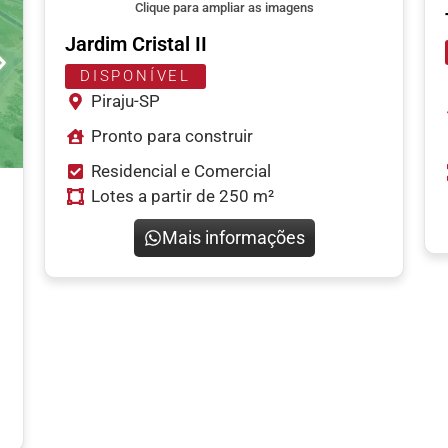
Clique para ampliar as imagens
Jardim Cristal II
DISPONÍVEL
Piraju-SP
Pronto para construir
Residencial e Comercial
Lotes a partir de 250 m²
Mais informações