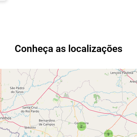
Conheça as localizações
2
9