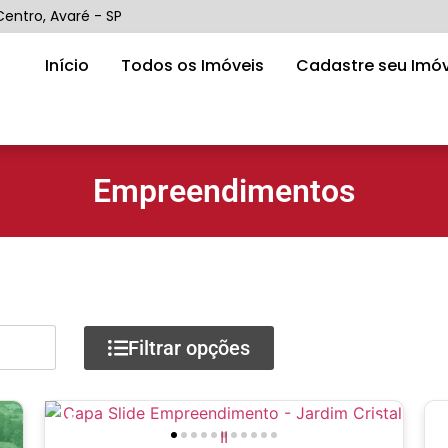
Centro, Avaré - SP
Início
Todos os Imóveis
Cadastre seu Imóv
Empreendimentos
Filtrar opções