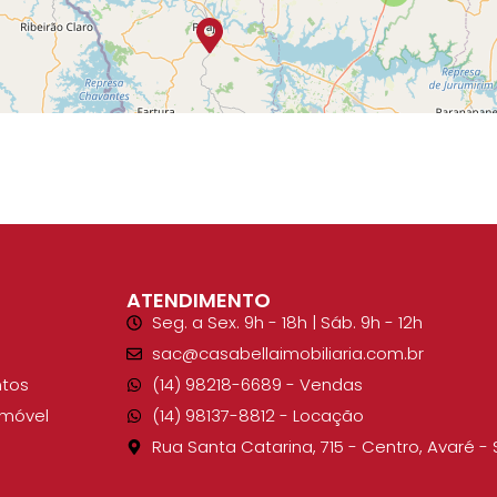
ATENDIMENTO
Seg. a Sex. 9h - 18h | Sáb. 9h - 12h
sac@casabellaimobiliaria.com.br
tos
(14) 98218-6689​ - Vendas
Imóvel
(14) 98137-8812​ - Locação
Rua Santa Catarina, 715 - Centro, Avaré - 