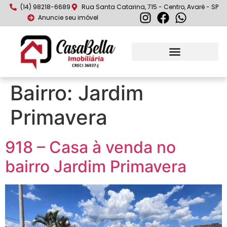
(14) 98218-6689
Rua Santa Catarina, 715 - Centro, Avaré - SP
Anuncie seu imóvel
Bairro:
Jardim
Primavera
918 – Casa à venda no
bairro Jardim Primavera