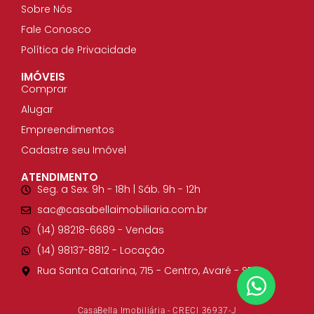
Sobre Nós
Fale Conosco
Política de Privacidade
IMÓVEIS
Comprar
Alugar
Empreendimentos
Cadastre seu Imóvel
ATENDIMENTO
Seg. a Sex. 9h - 18h | Sáb. 9h - 12h
sac@casabellaimobiliaria.com.br
(14) 98218-6689​ - Vendas
(14) 98137-8812​ - Locação
Rua Santa Catarina, 715 - Centro, Avaré - SP
CasaBella Imobiliária - CRECI 36937-J