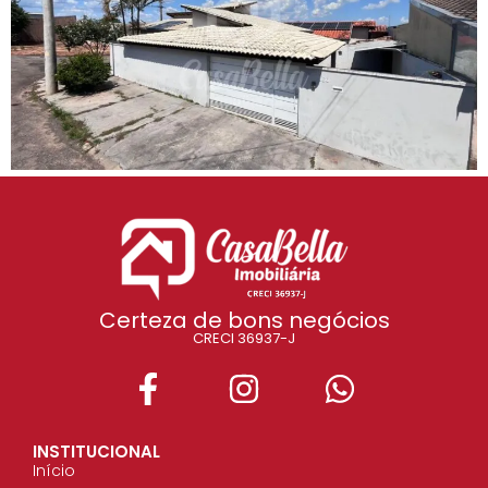
Certeza de bons negócios
CRECI 36937-J
INSTITUCIONAL
Início