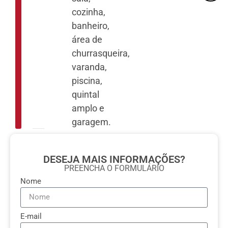
cozinha,
banheiro,
área de
churrasqueira,
varanda,
piscina,
quintal
amplo e
garagem.
DESEJA MAIS INFORMAÇÕES?
PREENCHA O FORMULÁRIO
Nome
E-mail