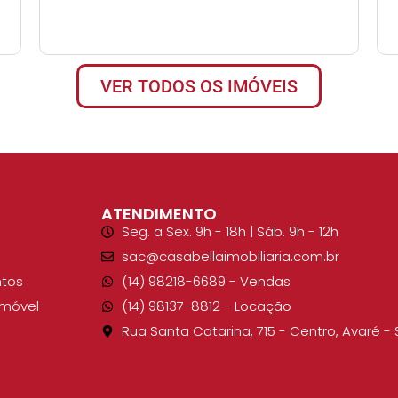
VER TODOS OS IMÓVEIS
ATENDIMENTO
Seg. a Sex. 9h - 18h | Sáb. 9h - 12h
sac@casabellaimobiliaria.com.br
tos
(14) 98218-6689​ - Vendas
Imóvel
(14) 98137-8812​ - Locação
Rua Santa Catarina, 715 - Centro, Avaré - 