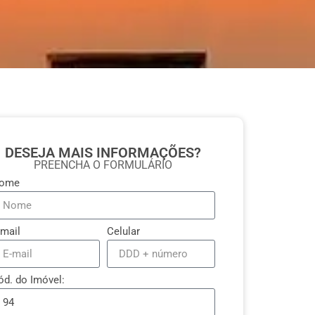
DESEJA MAIS INFORMAÇÕES?
PREENCHA O FORMULÁRIO
ome
-mail
Celular
iar
ód. do Imóvel: