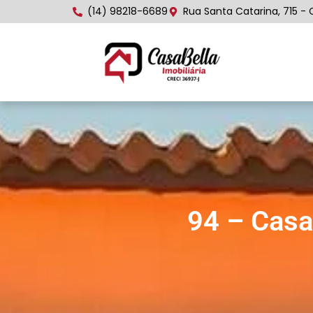
(14) 98218-6689
Rua Santa Catarina, 715 - 
94 – Casa