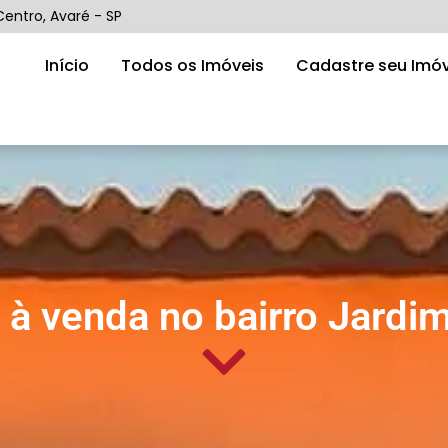
Centro, Avaré - SP
Início
Todos os Imóveis
Cadastre seu Imóv
 à venda no bairro Jardim