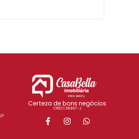
Certeza de bons negócios
CRECI 36937-J
SP