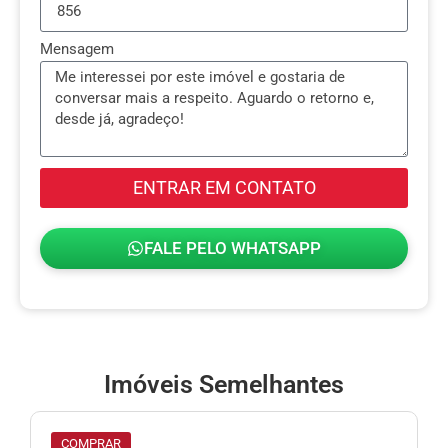
Mensagem
ENTRAR EM CONTATO
FALE PELO WHATSAPP
Imóveis Semelhantes
COMPRAR
COMP