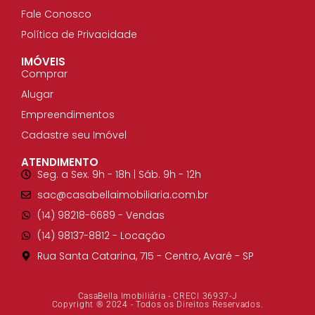
Fale Conosco
Política de Privacidade
IMÓVEIS
Comprar
Alugar
Empreendimentos
Cadastre seu Imóvel
ATENDIMENTO
Seg. a Sex. 9h - 18h | Sáb. 9h - 12h
sac@casabellaimobiliaria.com.br
(14) 98218-6689​ - Vendas
(14) 98137-8812​ - Locação
Rua Santa Catarina, 715 - Centro, Avaré - SP
CasaBella Imobiliária - CRECI 36937-J
Copyright ® 2024 - Todos os Direitos Reservados.