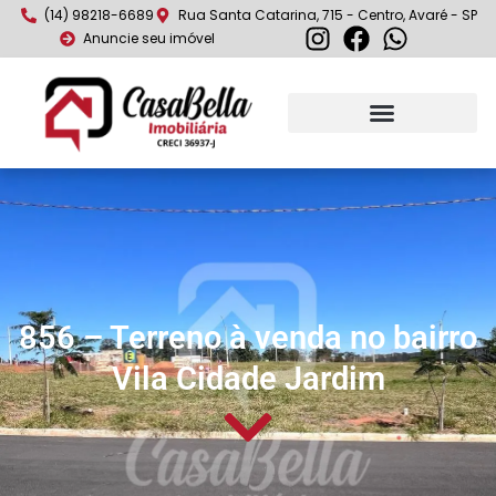
(14) 98218-6689
Rua Santa Catarina, 715 - Centro, Avaré - SP
Anuncie seu imóvel
856 – Terreno à venda no bairro
Vila Cidade Jardim