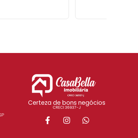
Certeza de bons negócios
CRECI 36937-J
SP