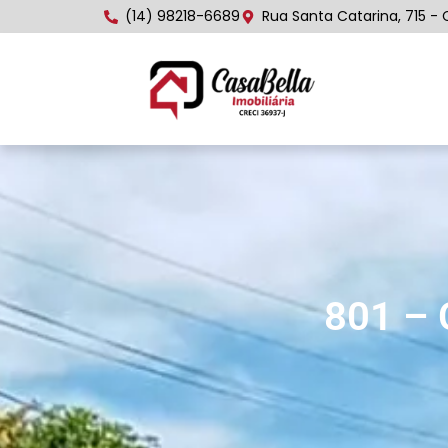
(14) 98218-6689
Rua Santa Catarina, 715 - 
801 – 