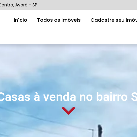
Centro, Avaré - SP
Início
Todos os Imóveis
Cadastre seu Imóv
Casas à venda no bairro 