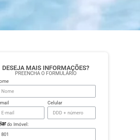
DESEJA MAIS INFORMAÇÕES?
PREENCHA O FORMULÁRIO
ome
-mail
Celular
iar
ód. do Imóvel: