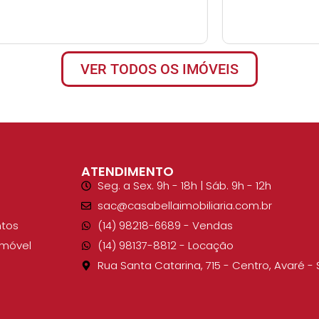
VER TODOS OS IMÓVEIS
ATENDIMENTO
Seg. a Sex. 9h - 18h | Sáb. 9h - 12h
sac@casabellaimobiliaria.com.br
tos
(14) 98218-6689​ - Vendas
Imóvel
(14) 98137-8812​ - Locação
Rua Santa Catarina, 715 - Centro, Avaré - 