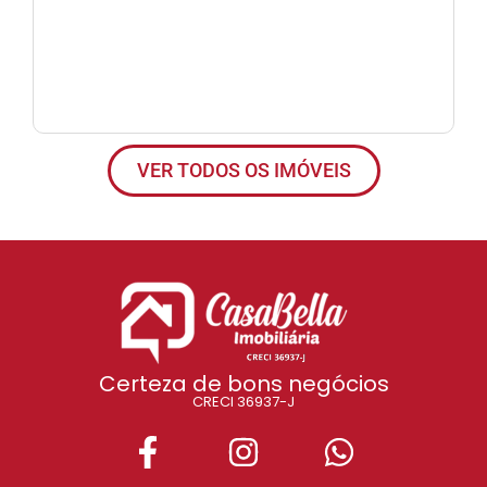
s
VER TODOS OS IMÓVEIS
Certeza de bons negócios
CRECI 36937-J