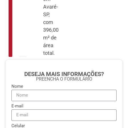
Avaré-
SP,
com
396,00
m² de
área
total.
DESEJA MAIS INFORMAÇÕES?
PREENCHA O FORMULÁRIO
Nome
E-mail
Celular