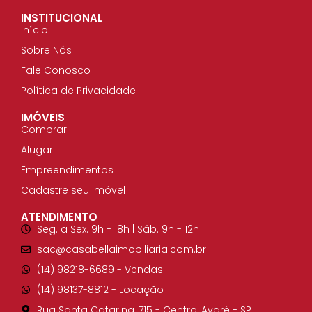
INSTITUCIONAL
Início
Sobre Nós
Fale Conosco
Política de Privacidade
IMÓVEIS
Comprar
Alugar
Empreendimentos
Cadastre seu Imóvel
ATENDIMENTO
Seg. a Sex. 9h - 18h | Sáb. 9h - 12h
sac@casabellaimobiliaria.com.br
(14) 98218-6689​ - Vendas
(14) 98137-8812​ - Locação
Rua Santa Catarina, 715 - Centro, Avaré - SP