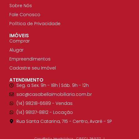
Sobre Nós
Fale Conosco
Política de Privacidade
IMÓVEIS
Comprar
Alugar
Empreendimentos
Cadastre seu Imóvel
ATENDIMENTO
Seg. a Sex. 9h - 18h | Sáb. 9h - 12h
sac@casabellaimobiliaria.com.br
(14) 98218-6689​ - Vendas
(14) 98137-8812​ - Locação
Rua Santa Catarina, 715 - Centro, Avaré - SP
CasaBella Imobiliária - CRECI 36937-J