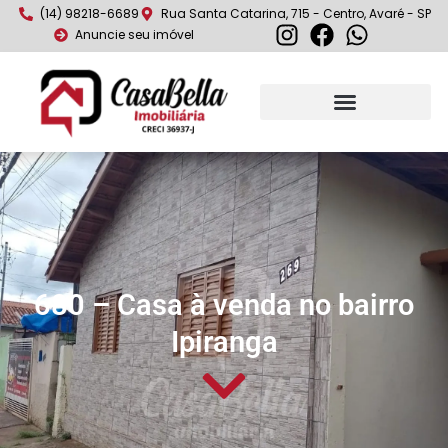
(14) 98218-6689
Rua Santa Catarina, 715 - Centro, Avaré - SP
Anuncie seu imóvel
680 – Casa à venda no bairro
Ipiranga