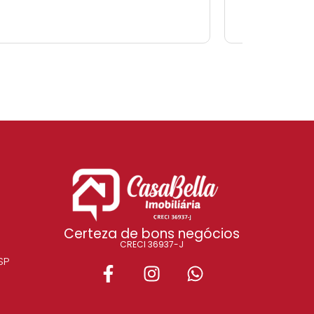
Certeza de bons negócios
CRECI 36937-J
SP