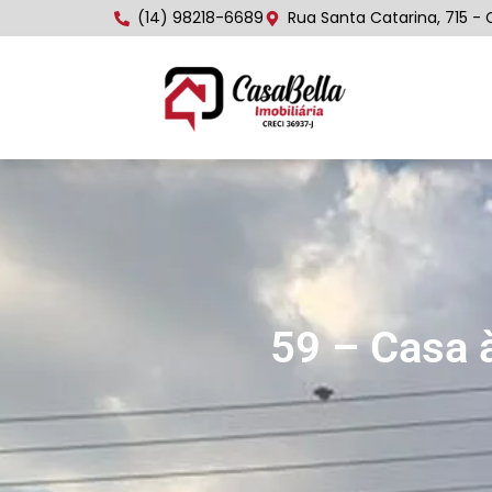
(14) 98218-6689
Rua Santa Catarina, 715 - 
59 – Casa 