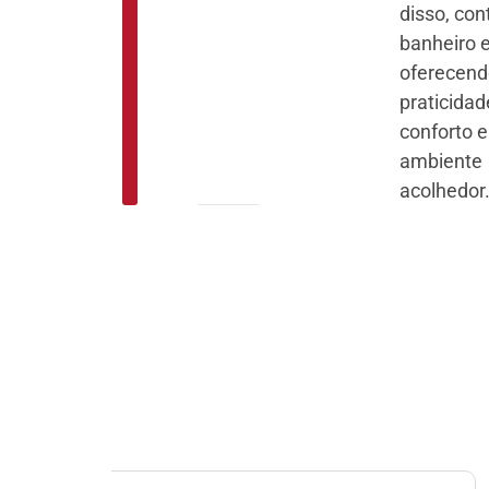
disso, co
banheiro 
oferecen
praticidad
conforto
ambiente
acolhedor