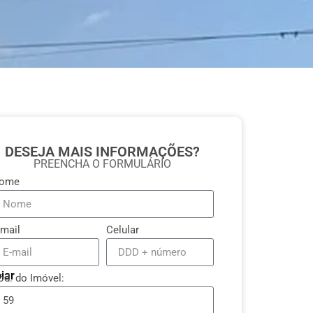
DESEJA MAIS INFORMAÇÕES?
PREENCHA O FORMULÁRIO
ome
-mail
Celular
iar
ód. do Imóvel: