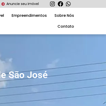
Anuncie seu imóvel
el
Empreendimentos
Sobre Nós
Contato
de São José