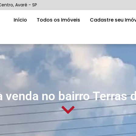
Centro, Avaré - SP
Início
Todos os Imóveis
Cadastre seu Imóv
à venda no bairro Terras 