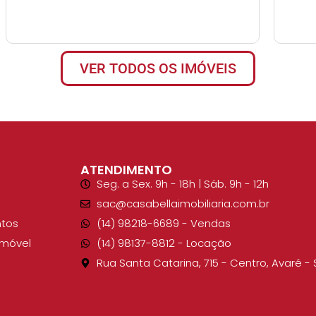
VER TODOS OS IMÓVEIS
ATENDIMENTO
Seg. a Sex. 9h - 18h | Sáb. 9h - 12h
sac@casabellaimobiliaria.com.br
tos
(14) 98218-6689​ - Vendas
Imóvel
(14) 98137-8812​ - Locação
Rua Santa Catarina, 715 - Centro, Avaré - 