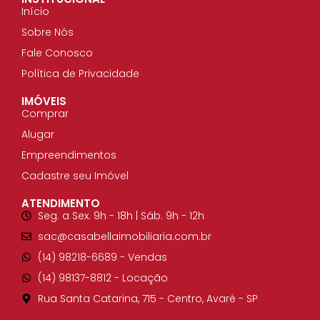
Início
Sobre Nós
Fale Conosco
Política de Privacidade
IMÓVEIS
Comprar
Alugar
Empreendimentos
Cadastre seu Imóvel
ATENDIMENTO
Seg. a Sex. 9h - 18h | Sáb. 9h - 12h
sac@casabellaimobiliaria.com.br
(14) 98218-6689​ - Vendas
(14) 98137-8812​ - Locação
Rua Santa Catarina, 715 - Centro, Avaré - SP