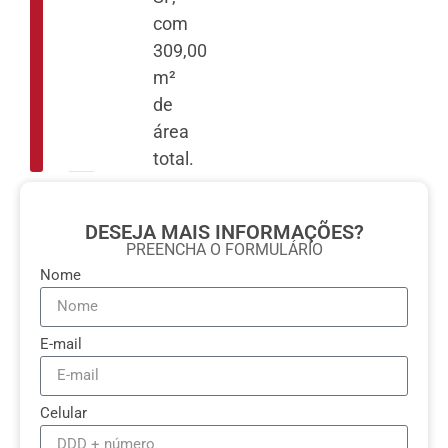
com
309,00
m²
de
área
total.
DESEJA MAIS INFORMAÇÕES?
PREENCHA O FORMULÁRIO
Nome
E-mail
Celular