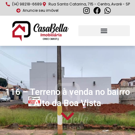
(14) 98218-6689
Rua Santa Catarina, 715 - Centro, Avaré - SP
Anuncie seu imóvel
116 – Terreno à venda no bairro
Alto da Boa Vista