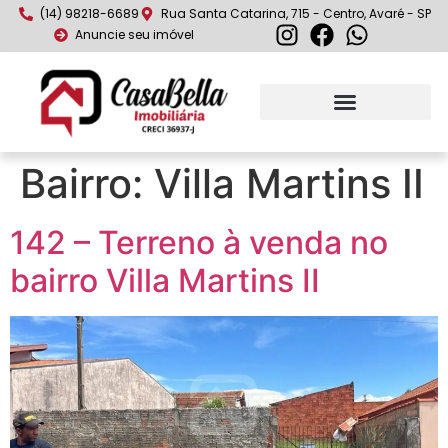
(14) 98218-6689
Rua Santa Catarina, 715 - Centro, Avaré - SP
Anuncie seu imóvel
Bairro:
Villa Martins II
142 – Terreno à venda no
bairro Villa Martins II