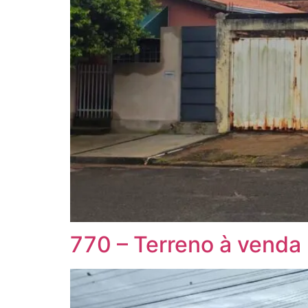
770 – Terreno à venda 