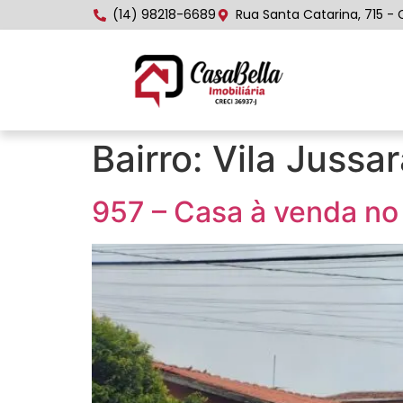
(14) 98218-6689
Rua Santa Catarina, 715 - 
Bairro:
Vila Jussa
957 – Casa à venda no 