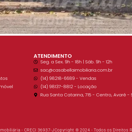
ATENDIMENTO
Seg. a Sex. 9h - 18h | Sáb. 9h - 12h
sac@casabellaimobiliaria.com.br
tos
(14) 98218-6689​ - Vendas
Imóvel
(14) 98137-8812​ - Locação
Rua Santa Catarina, 715 - Centro, Avaré - 
Imobiliária - CRECI 36937-J
Copyright ® 2024 - Todos os Direitos 