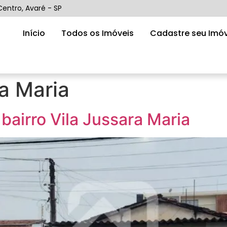
Centro, Avaré - SP
Início
Todos os Imóveis
Cadastre seu Imóv
ra Maria
bairro Vila Jussara Maria