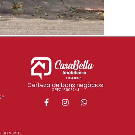
Certeza de bons negócios
CRECI 36937-J
SP
Reservados.