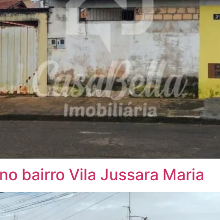
no bairro Vila Jussara Maria