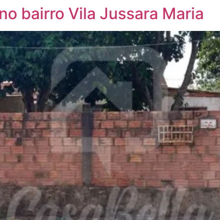
no bairro Vila Jussara Maria