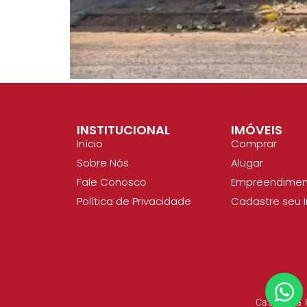
INSTITUCIONAL
IMÓVEIS
Início
Comprar
Sobre Nós
Alugar
Fale Conosco
Empreendimen
Política de Privacidade
Cadastre seu 
CasaBella 