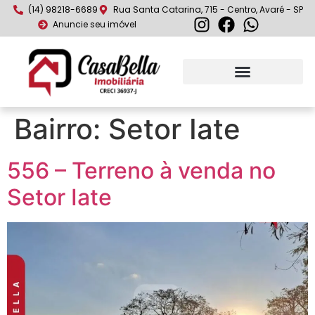
(14) 98218-6689
Rua Santa Catarina, 715 - Centro, Avaré - SP
Anuncie seu imóvel
Bairro:
Setor Iate
556 – Terreno à venda no
Setor Iate