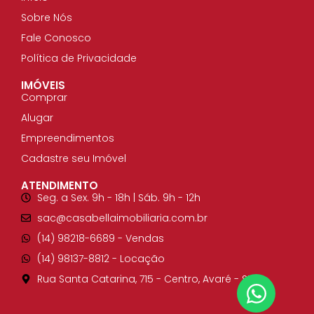
Sobre Nós
Fale Conosco
Política de Privacidade
IMÓVEIS
Comprar
Alugar
Empreendimentos
Cadastre seu Imóvel
ATENDIMENTO
Seg. a Sex. 9h - 18h | Sáb. 9h - 12h
sac@casabellaimobiliaria.com.br
(14) 98218-6689​ - Vendas
(14) 98137-8812​ - Locação
Rua Santa Catarina, 715 - Centro, Avaré - SP