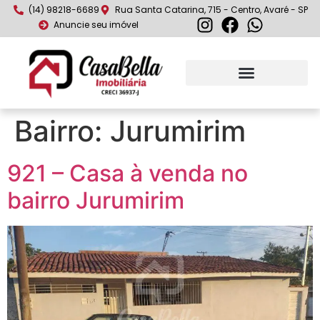
(14) 98218-6689
Rua Santa Catarina, 715 - Centro, Avaré - SP
Anuncie seu imóvel
Bairro:
Jurumirim
921 – Casa à venda no
bairro Jurumirim