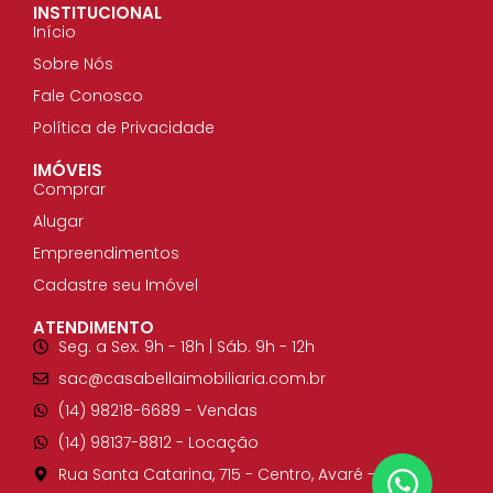
INSTITUCIONAL
Início
Sobre Nós
Fale Conosco
Política de Privacidade
IMÓVEIS
Comprar
Alugar
Empreendimentos
Cadastre seu Imóvel
ATENDIMENTO
Seg. a Sex. 9h - 18h | Sáb. 9h - 12h
sac@casabellaimobiliaria.com.br
(14) 98218-6689​ - Vendas
(14) 98137-8812​ - Locação
Rua Santa Catarina, 715 - Centro, Avaré - SP