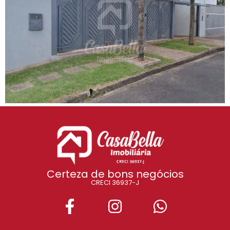
Certeza de bons negócios
CRECI 36937-J