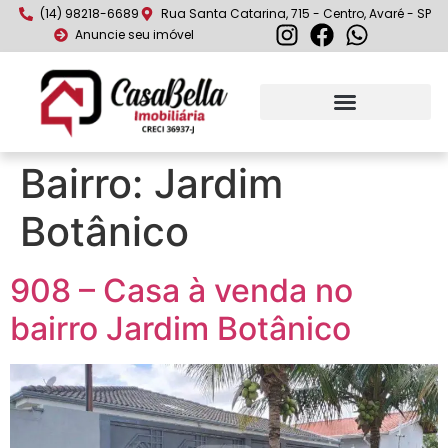
(14) 98218-6689
Rua Santa Catarina, 715 - Centro, Avaré - SP
Anuncie seu imóvel
Bairro:
Jardim
Botânico
908 – Casa à venda no
bairro Jardim Botânico